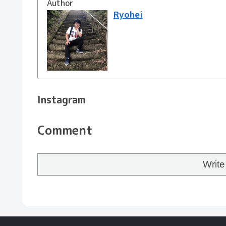
Author
Ryohei
Instagram
Comment
Writ