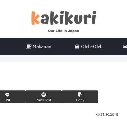
Makanan
Oleh-Oleh
LINE
Pinterest
Copy
23.10.2018