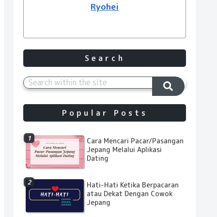
Ryohei
Search
Popular Posts
Cara Mencari Pacar/Pasangan
Jepang Melalui Aplikasi
Dating
Hati-Hati Ketika Berpacaran
atau Dekat Dengan Cowok
Jepang