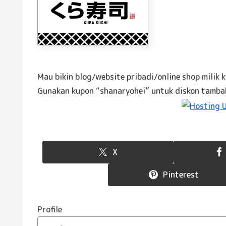
Mau bikin blog/website pribadi/online shop milik 
Gunakan kupon “shanaryohei” untuk diskon tamb
X
Pinterest
Profile