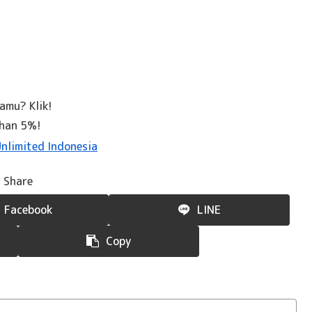
kamu? Klik!
ahan 5%!
Share
Facebook
LINE
Copy