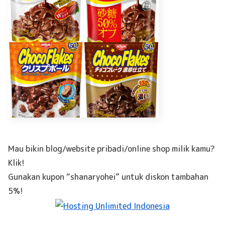
Mau bikin blog/website pribadi/online shop milik kamu?
Klik!
Gunakan kupon “shanaryohei” untuk diskon tambahan
5%!