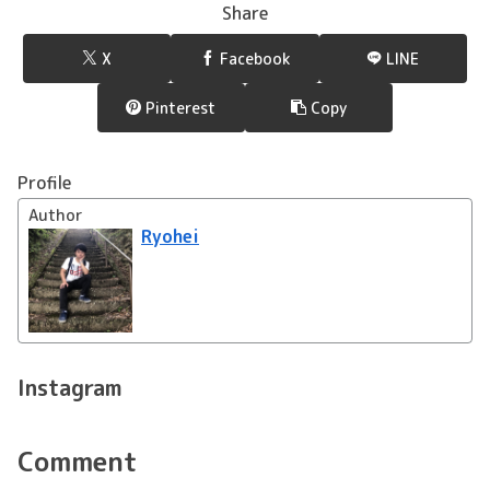
Share
X
Facebook
LINE
Pinterest
Copy
Profile
Author
Ryohei
Instagram
Comment