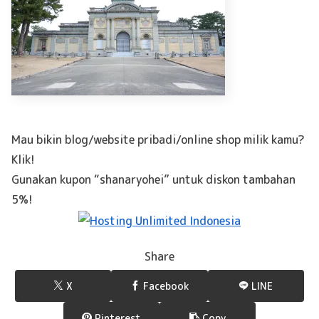
Mau bikin blog/website pribadi/online shop milik kamu?
Klik!
Gunakan kupon “shanaryohei” untuk diskon tambahan
5%!
Share
X
Facebook
LINE
Pinterest
Copy