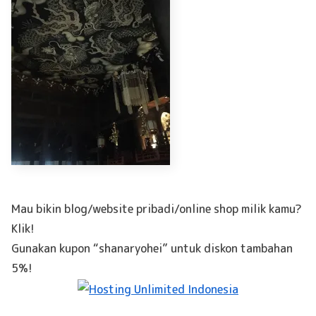
Mau bikin blog/website pribadi/online shop milik kamu?
Klik!
Gunakan kupon “shanaryohei” untuk diskon tambahan
5%!