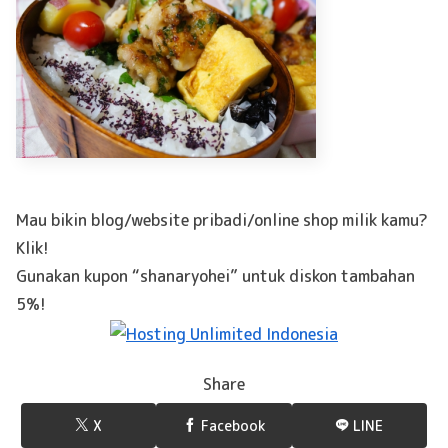
Mau bikin blog/website pribadi/online shop milik kamu?
Klik!
Gunakan kupon “shanaryohei” untuk diskon tambahan
5%!
Share
X
Facebook
LINE