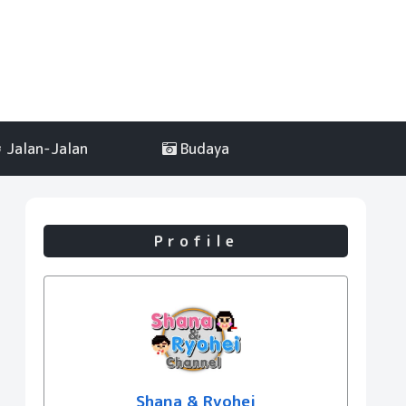
Jalan-Jalan
Budaya
Profile
Shana & Ryohei