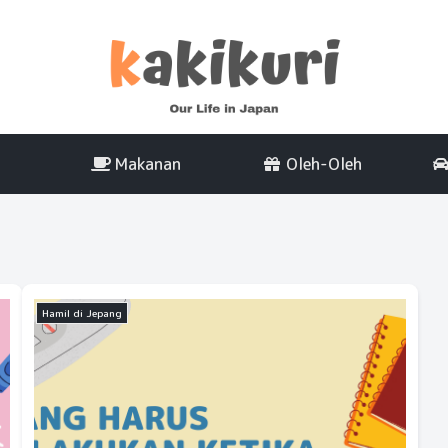
Makanan
Oleh-Oleh
Hamil di Jepang