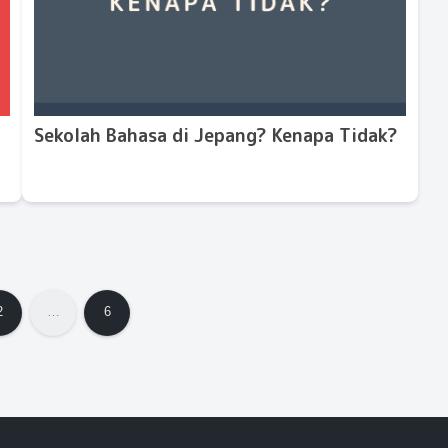
Sekolah Bahasa di Jepang? Kenapa Tidak?
2
…
6