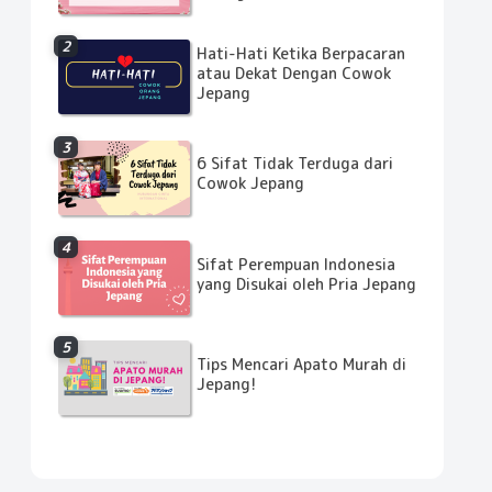
Hati-Hati Ketika Berpacaran
atau Dekat Dengan Cowok
Jepang
6 Sifat Tidak Terduga dari
Cowok Jepang
Sifat Perempuan Indonesia
yang Disukai oleh Pria Jepang
Tips Mencari Apato Murah di
Jepang!