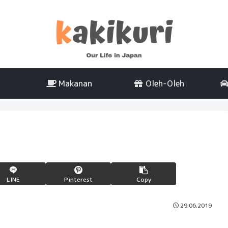
Makanan
Oleh-Oleh
LINE
Pinterest
Copy
29.06.2019