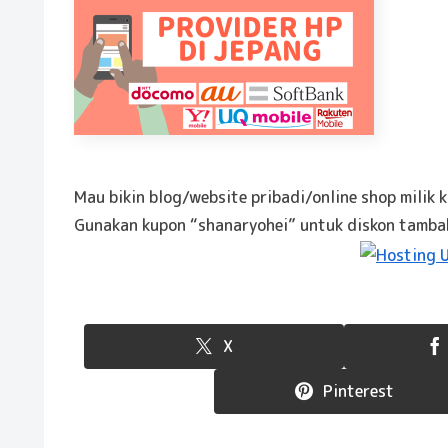
Mau bikin blog/website pribadi/online shop milik 
Gunakan kupon “shanaryohei” untuk diskon tamb
X
Pinterest