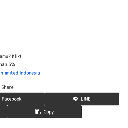
kamu? Klik!
ahan 5%!
Share
Facebook
LINE
Copy