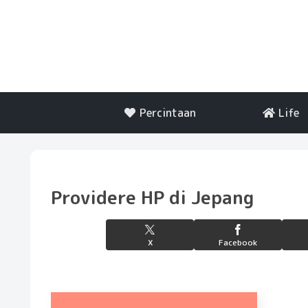
Percintaan
Life
Providere HP di Jepang
X
Facebook