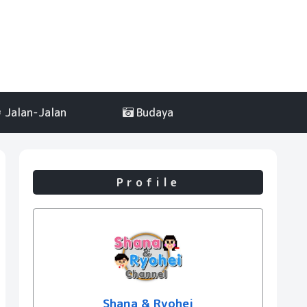
Jalan-Jalan
Budaya
Profile
Shana & Ryohei