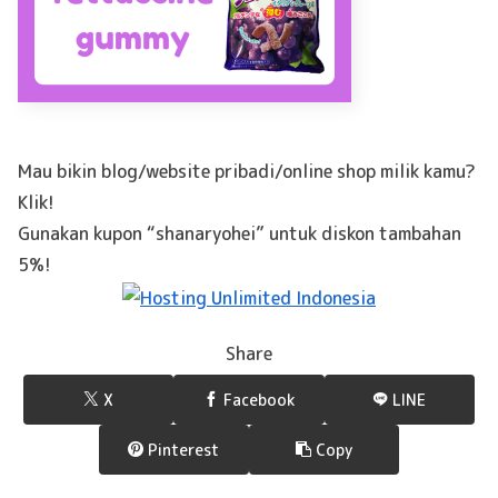
Mau bikin blog/website pribadi/online shop milik kamu?
Klik!
Gunakan kupon “shanaryohei” untuk diskon tambahan
5%!
Share
X
Facebook
LINE
Pinterest
Copy