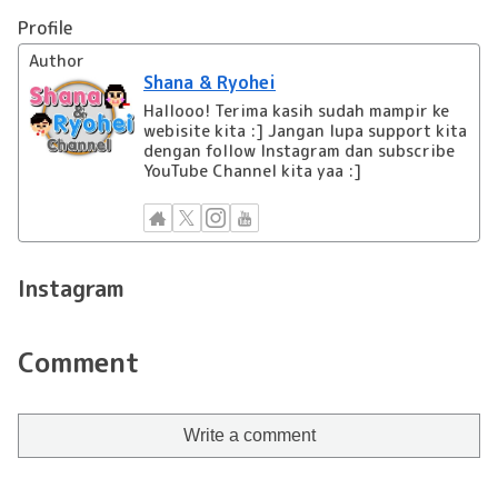
Profile
Author
Shana & Ryohei
Hallooo! Terima kasih sudah mampir ke
webisite kita :] Jangan lupa support kita
dengan follow Instagram dan subscribe
YouTube Channel kita yaa :]
Instagram
Comment
Write a comment