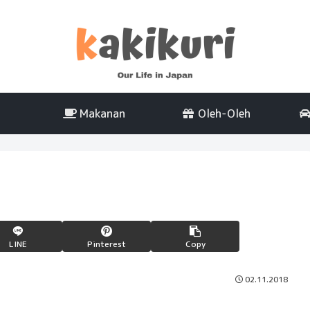
Makanan
Oleh-Oleh
LINE
Pinterest
Copy
02.11.2018