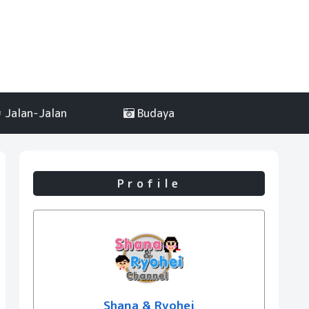
Jalan-Jalan
Budaya
Profile
Shana & Ryohei