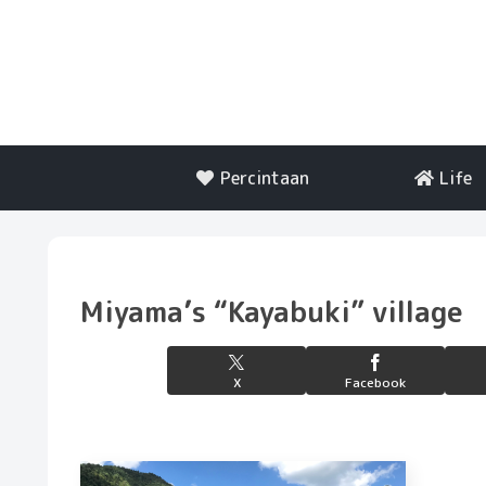
Percintaan
Life
Miyama’s “Kayabuki” village
X
Facebook