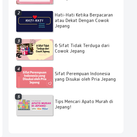
Hati-Hati Ketika Berpacaran
atau Dekat Dengan Cowok
Jepang
6 Sifat Tidak Terduga dari
Cowok Jepang
Sifat Perempuan Indonesia
yang Disukai oleh Pria Jepang
Tips Mencari Apato Murah di
Jepang!