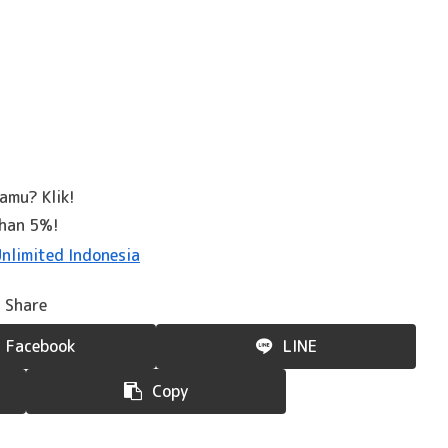
kamu? Klik!
ahan 5%!
Share
Facebook
LINE
Copy