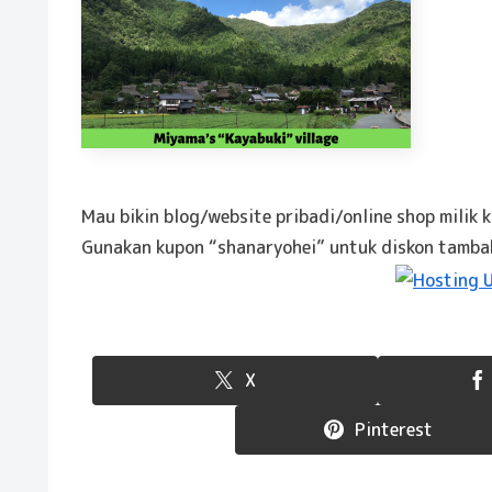
Mau bikin blog/website pribadi/online shop milik 
Gunakan kupon “shanaryohei” untuk diskon tamb
X
Pinterest