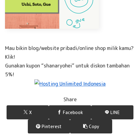
Mau bikin blog/website pribadi/online shop milik kamu?
Klik!
Gunakan kupon “shanaryohei” untuk diskon tambahan
5%!
Share
X
Facebook
LINE
Pinterest
Copy