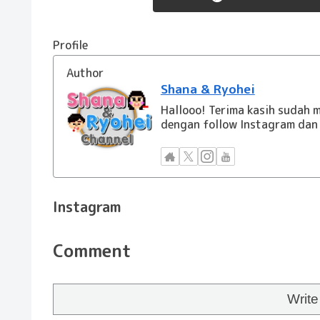
Profile
Author
Shana & Ryohei
Hallooo! Terima kasih sudah m
dengan follow Instagram dan 
Instagram
Comment
Writ