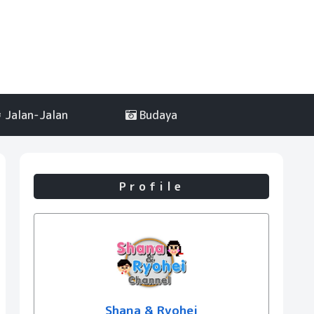
Jalan-Jalan
Budaya
Profile
Shana & Ryohei