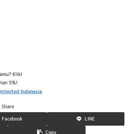
kamu? Klik!
ahan 5%!
Share
Facebook
LINE
Copy