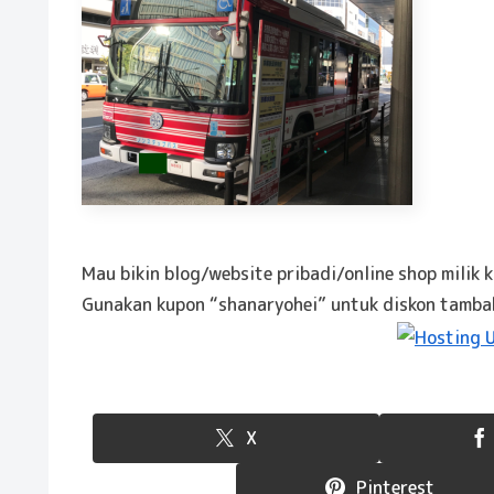
Mau bikin blog/website pribadi/online shop milik 
Gunakan kupon “shanaryohei” untuk diskon tamb
X
Pinterest