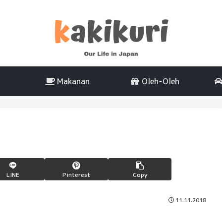
Makanan
Oleh-Oleh
LINE
Pinterest
Copy
11.11.2018