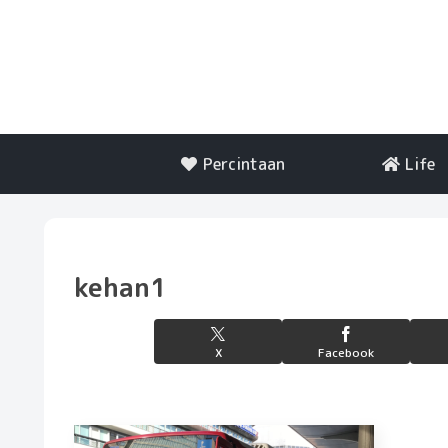
Percintaan
Life
kehan1
X
Facebook