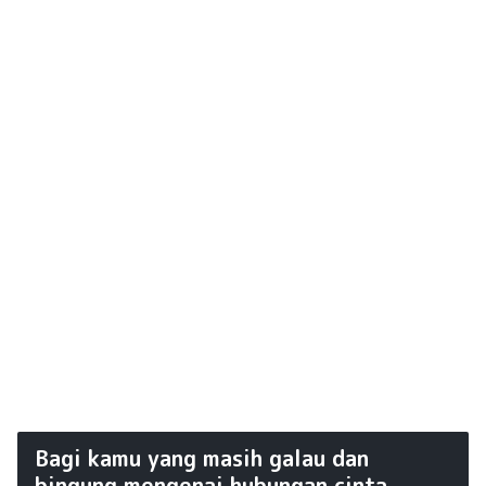
Bagi kamu yang masih galau dan
bingung mengenai hubungan cinta