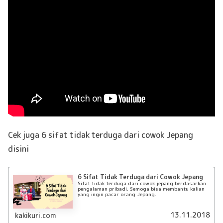
Cek juga 6 sifat tidak terduga dari cowok Jepang
disini
6 Sifat Tidak Terduga dari Cowok Jepang
Sifat tidak terduga dari cowok jepang berdasarkan
pengalaman pribadi. Semoga bisa membantu kalian
yang ingin pacar orang Jepang.
13.11.2018
kakikuri.com