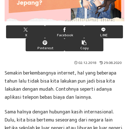
X
Facebook
LINE
Pinterest
Copy
02.12.2018
29.08.2020
Semakin berkembangnya internet, hal yang beberapa
tahun lalu tidak bisa kita lakukan pun jadi bisa kita
lakukan dengan mudah. Contohnya seperti adanya
aplikasi telepon bebas biaya dan lainnya.
Sama halnya dengan hubungan kasih internasional.
Dulu, kita bisa bertemu seseorang dari negara lain
ketika sekolah ke luar negeri atau liburan ke luar negeri.