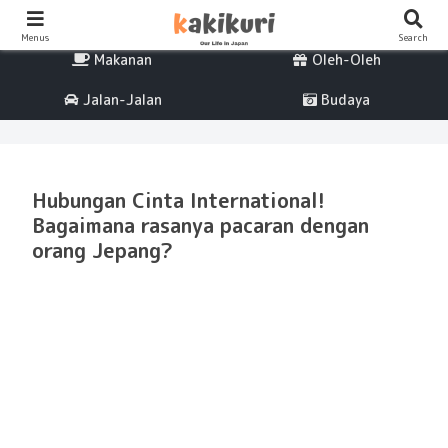
Percintaan
Life
Menus
Search
Makanan
Oleh-Oleh
Jalan-Jalan
Budaya
Hubungan Cinta International!
Bagaimana rasanya pacaran dengan
orang Jepang?